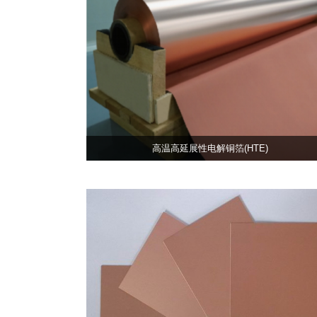
高温高延展性电解铜箔(HTE)