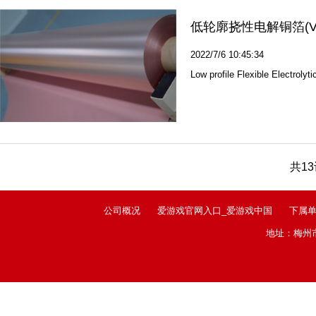
低轮廓挠性电解铜箔(VL
2022/7/6 10:45:34
Low profile Flexible Electroly
共1
公司概况
爱游戏官网入口_爱游戏中国
下属
地址：梅州市