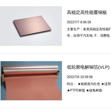
高稳定高性能覆铜板
2022/7/7 8:06:58
主要生产：各类高稳定高性能F
等，应用于汽车电 子、消费电
低轮廓电解铜箔(VLP)
2022/7/6 10:58:06
特点： ★粗糙面为红色 ★适用于
★PTFE树脂 ★碳氢树脂