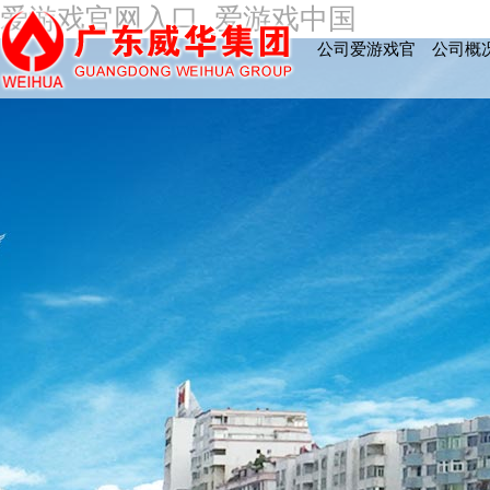
爱游戏官网入口_爱游戏中国
公司爱游戏官
公司概
网入口_爱游
戏中国