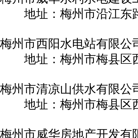
地址：梅州市沿江东路滨江
梅州市西阳水电站有限公
地址：梅州市梅县区西阳镇
梅州市清凉山供水有限公
地址：梅州市梅县区西阳镇 
梅州市威华房地产开发有