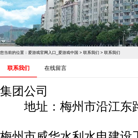
您当前的位置：
爱游戏官网入口_爱游戏中国
> 联系我们 > 联系我们
联系我们
在线留言
集团公司
地址：梅州市沿江东路滨江
梅州市威华水利水电建设