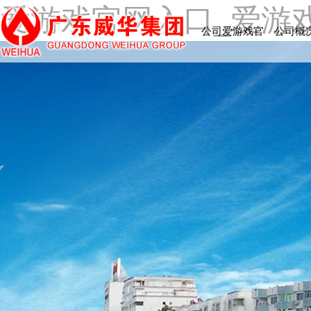
爱游戏官网入口_爱游
公司爱游戏官
公司概
网入口_爱游
戏中国