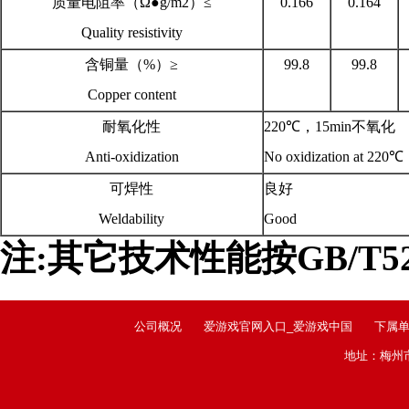
质量电阻率（Ω●g/m2）≤
0.166
0.164
Quality resistivity
含铜量（%）≥
99.8
99.8
Copper content
耐氧化性
220℃，15min不氧化
Anti-oxidization
No oxidization at 220
可焊性
良好
Weldability
Good
注:其它技术性能按GB/T52
公司概况
爱游戏官网入口_爱游戏中国
下属
地址：梅州市