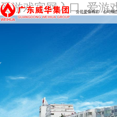
爱游戏官网入口_爱游
公司爱游戏官
公司概
网入口_爱游
戏中国