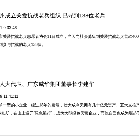
州成立关爱抗战老兵组织 已寻到138位老兵
1 9:03:46
市关爱抗战老兵志愿者协会11日成立，当天向社会募集到关爱抗战老兵善款40
到参与抗战的老兵138位。
人大代表、广东威华集团董事长李建华
9 11:41:11
单一型的小企业，经过18年的发展，壮大成今天拥有几十亿元资产、五大支柱
利模式”，在山上遍开“绿色银行”，成为大型绿色民营企业，而他自己也成为崛