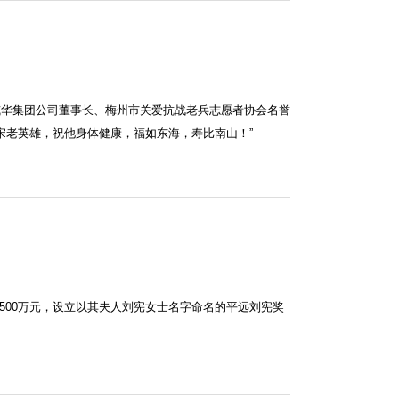
东威华集团公司董事长、梅州市关爱抗战老兵志愿者协会名誉
宋老英雄，祝他身体健康，福如东海，寿比南山！”——
500万元，设立以其夫人刘宪女士名字命名的平远刘宪奖