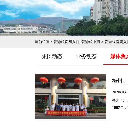
当前位置：
爱游戏官网入口_爱游戏中国
>
爱游戏官网入
集团动态
业务动态
媒体焦
梅州：
2020/10/2
梅州：广
1992