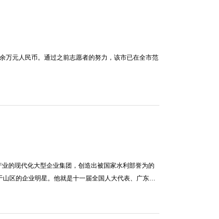
0余万元人民币。通过之前志愿者的努力，该市已在全市范
产业的现代化大型企业集团，创造出被国家水利部誉为的
起于山区的企业明星。他就是十一届全国人大代表、广东…