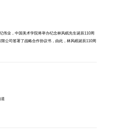
纪伟业，中国美术学院将举办纪念林风眠先生诞辰110周
限公司签署了战略合作协议书，由此，林风眠诞辰110周
知道