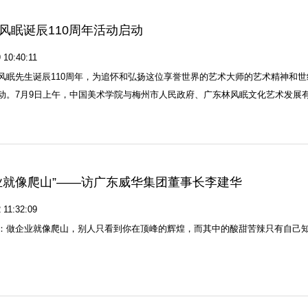
风眠诞辰110周年活动启动
 10:40:11
风眠先生诞辰110周年，为追怀和弘扬这位享誉世界的艺术大师的艺术精神和世
动。7月9日上午，中国美术学院与梅州市人民政府、广东林风眠文化艺术发展有
业就像爬山”——访广东威华集团董事长李建华
 11:32:09
：做企业就像爬山，别人只看到你在顶峰的辉煌，而其中的酸甜苦辣只有自己