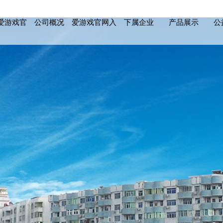
爱游戏官
公司概况
爱游戏官网入
下属企业
产品展示
公
口_爱游
口_爱游戏中
戏中国
国