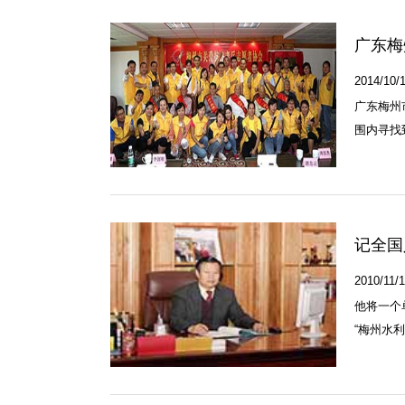
广东梅
2014/10/1
广东梅州
围内寻找
记全国
2010/11/1
他将一个
“梅州水