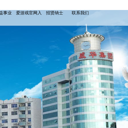
益事业
爱游戏官网入
招贤纳士
联系我们
口_爱游戏中
国