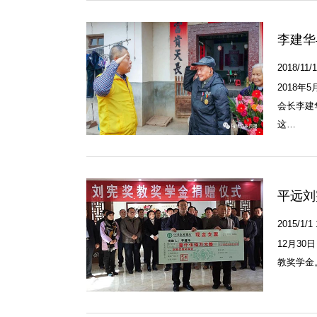
李建华
2018/11/1
2018
会长李建
这…
平远刘
2015/1/1 
12月3
教奖学金