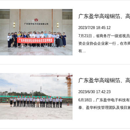
广东盈华高端铜箔、高
2023/7/28 18:45:12
7月21日，省商务厅一级巡视
资企业协会企业家一行，在市
有…
广东盈华高端铜箔、高
2023/6/30 17:42:23
6月18日，广东盈华电子科技
泰、盈华科技管理团队及项目