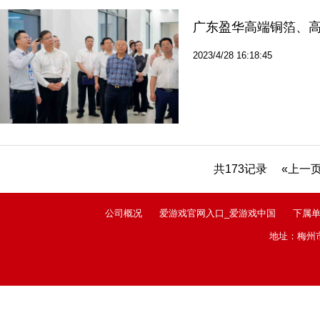
广东盈华高端铜箔、高
2023/4/28 16:18:45
共173记录
«上一
公司概况
爱游戏官网入口_爱游戏中国
下属
地址：梅州市